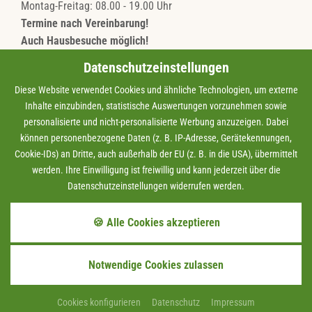
Montag-Freitag: 08.00 - 19.00 Uhr
Termine nach Vereinbarung!
Auch Hausbesuche möglich!
Datenschutzeinstellungen
Diese Website verwendet Cookies und ähnliche Technologien, um externe
Barrierefreiheit
Inhalte einzubinden, statistische Auswertungen vorzunehmen sowie
personalisierte und nicht-personalisierte Werbung anzuzeigen. Dabei
Datenschutz
können personenbezogene Daten (z. B. IP-Adresse, Gerätekennungen,
Cookie-IDs) an Dritte, auch außerhalb der EU (z. B. in die USA), übermittelt
werden. Ihre Einwilligung ist freiwillig und kann jederzeit über die
Impressum
Datenschutzeinstellungen widerrufen werden.
Infos
🍪 Alle Cookies akzeptieren
Cookies
Notwendige Cookies zulassen
Sitemap
Cookies konfigurieren
Datenschutz
Impressum