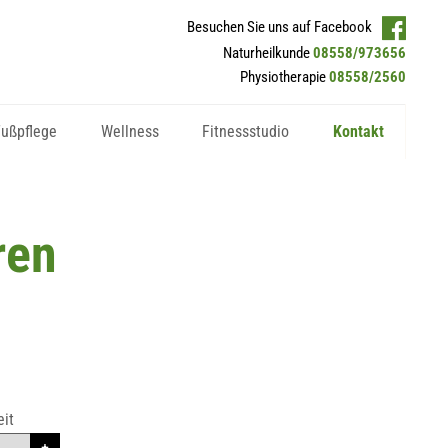
Besuchen Sie uns auf Facebook
Naturheilkunde
08558/973656
Physiotherapie
08558/2560
Fußpflege
Wellness
Fitnessstudio
Kontakt
ren
it