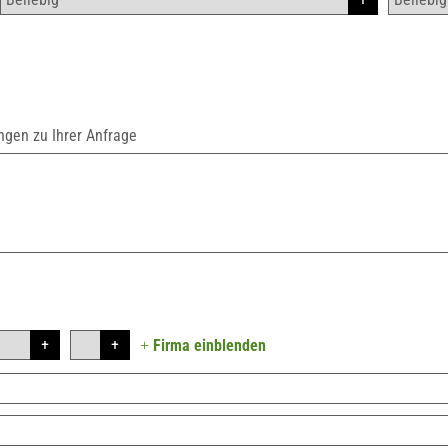
ungen zu Ihrer Anfrage
+
Firma einblenden